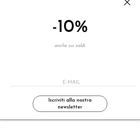
-10%
anche sui saldi.
Iscriviti alla nostra
newsletter