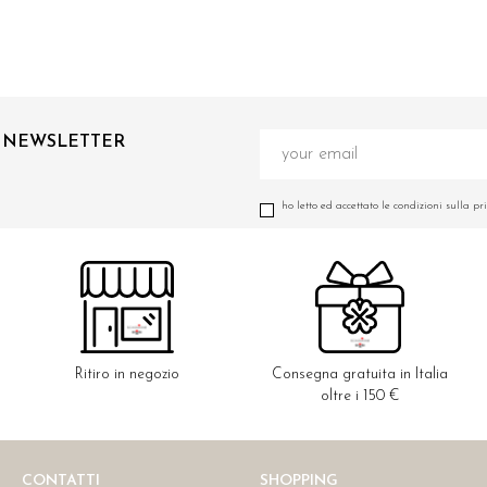
A NEWSLETTER
ho letto ed accettato le condizioni sulla pr
Ritiro in negozio
Consegna gratuita in Italia
oltre i 150 €
CONTATTI
SHOPPING