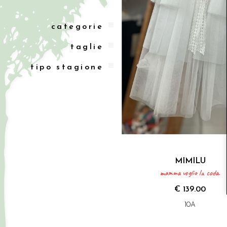
categorie
taglie
tipo stagione
MIMILU
mamma voglio la coda.
€ 139.00
10A