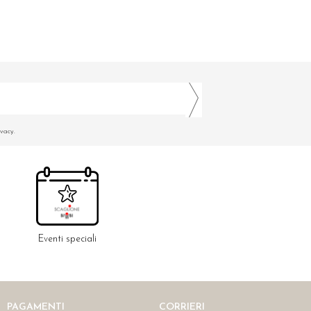
ivacy.
Eventi speciali
PAGAMENTI
CORRIERI