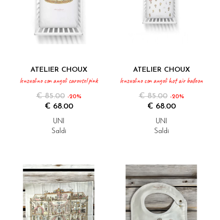
ATELIER CHOUX
ATELIER CHOUX
lenzuolino con angoli carousel pink
lenzuolino con angoli hot air balloon
€ 85.00
€ 85.00
-20%
-20%
€ 68.00
€ 68.00
UNI
UNI
Saldi
Saldi