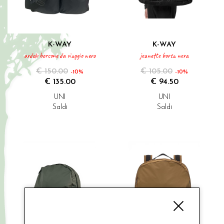
K-WAY
K-WAY
ardelu borsone da viaggio nero
jeanette borsa nera
€ 150.00
€ 105.00
-10%
-10%
€ 135.00
€ 94.50
UNI
UNI
Saldi
Saldi