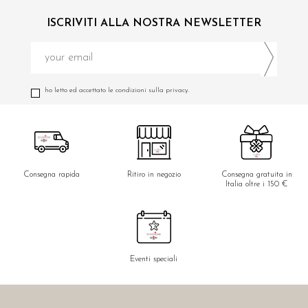
ISCRIVITI ALLA NOSTRA NEWSLETTER
ho letto ed accettato le condizioni sulla privacy.
Consegna rapida
Ritiro in negozio
Consegna gratuita in
Italia oltre i 150 €
Eventi speciali