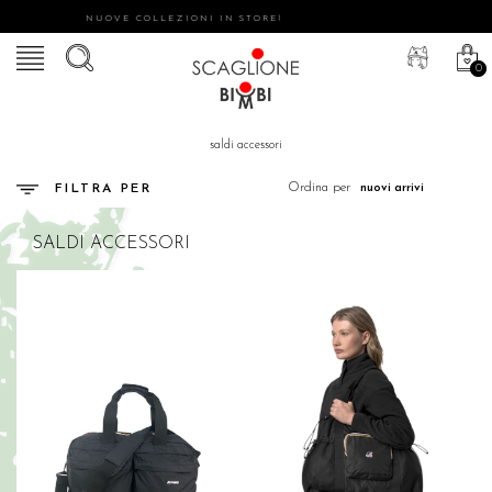
NUOVE COLLEZIONI IN STORE!
0
saldi accessori
Ordina per
FILTRA PER
SALDI ACCESSORI