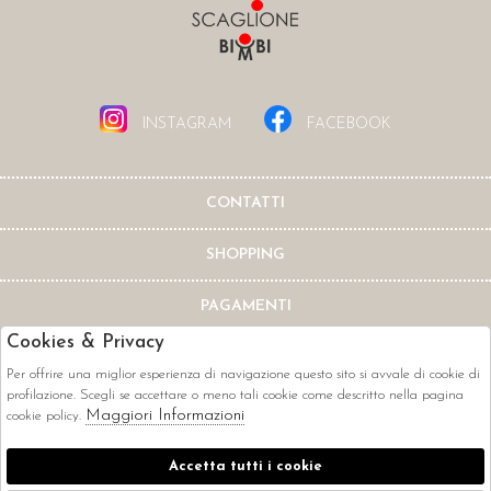
INSTAGRAM
FACEBOOK
CONTATTI
SHOPPING
PAGAMENTI
Cookies & Privacy
Per offrire una miglior esperienza di navigazione questo sito si avvale di cookie di
profilazione. Scegli se accettare o meno tali cookie come descritto nella pagina
Maggiori Informazioni
cookie policy.
CORRIERI
Accetta tutti i cookie