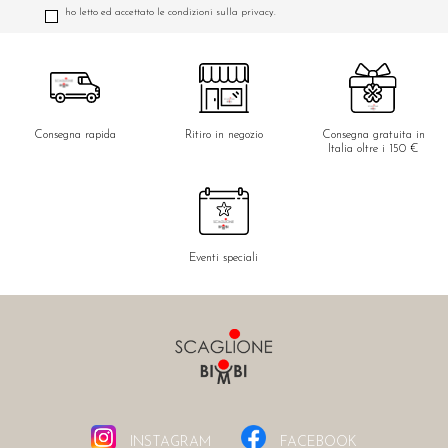
ho letto ed accettato le condizioni sulla privacy.
Consegna rapida
Ritiro in negozio
Consegna gratuita in
Italia oltre i 150 €
Eventi speciali
INSTAGRAM
FACEBOOK