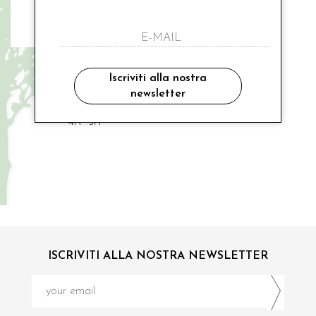
MIMILU
giacchina cerimonia
Iscriviti alla nostra
newsletter
€ 119.00
4A
5A
ISCRIVITI ALLA NOSTRA NEWSLETTER