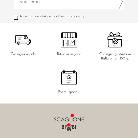
ho letto ed accettato le condizioni sulla privacy.
Consegna rapida
Ritiro in negozio
Consegna gratuita in
Italia oltre i 150 €
Eventi speciali