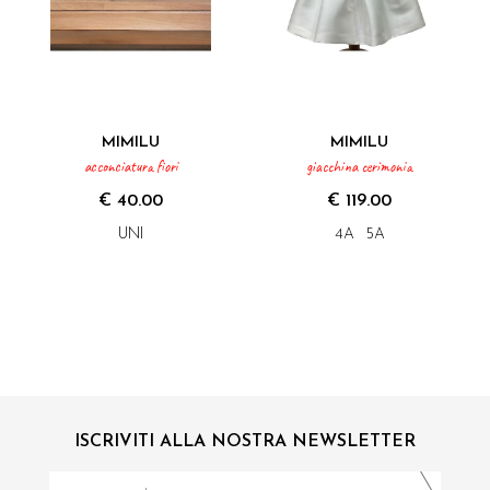
MIMILU
MIMILU
acconciatura fiori
giacchina cerimonia
€ 40.00
€ 119.00
UNI
4A
5A
ISCRIVITI ALLA NOSTRA NEWSLETTER