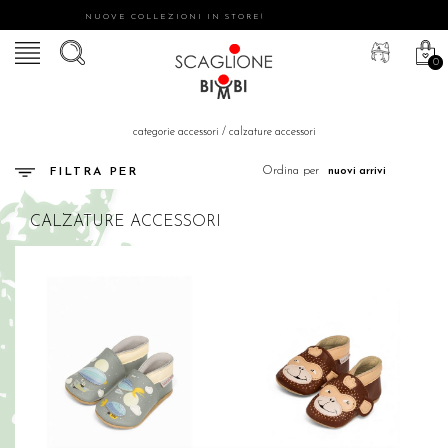
NUOVE COLLEZIONI IN STORE!
0
categorie accessori
/
calzature accessori
Ordina per
FILTRA PER
CALZATURE ACCESSORI