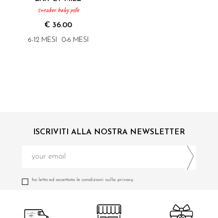
sneaker baby pelle
€ 36.00
6-12 MESI
0-6 MESI
ISCRIVITI ALLA NOSTRA NEWSLETTER
ho letto ed accettato le condizioni sulla privacy.