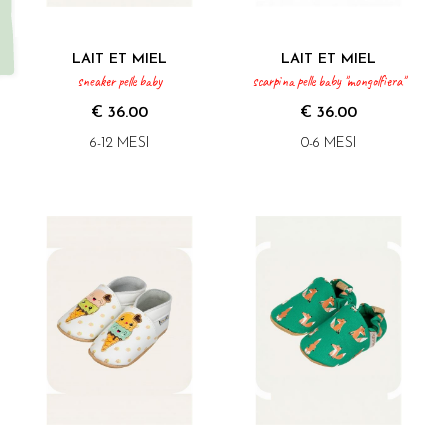
LAIT ET MIEL
LAIT ET MIEL
sneaker pelle baby
scarpina pelle baby "mongolfiera"
€ 36.00
€ 36.00
6-12 MESI
0-6 MESI