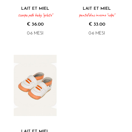
LAIT ET MIEL
LAIT ET MIEL
scarpa pelle baby "gelato"
pantofoline inverno "volpe"
€ 36.00
€ 33.00
0-6 MESI
0-6 MESI
LAIT ET MIEL