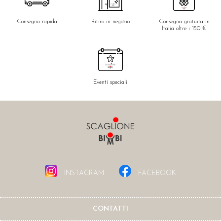
Consegna rapida
Ritiro in negozio
Consegna gratuita in
Italia oltre i 150 €
Eventi speciali
INSTAGRAM
FACEBOOK
CONTATTI