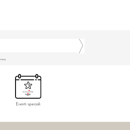
ivacy.
Eventi speciali