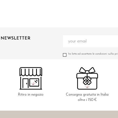
A NEWSLETTER
ho letto ed accettato le condizioni sulla pr
Ritiro in negozio
Consegna gratuita in Italia
oltre i 150 €