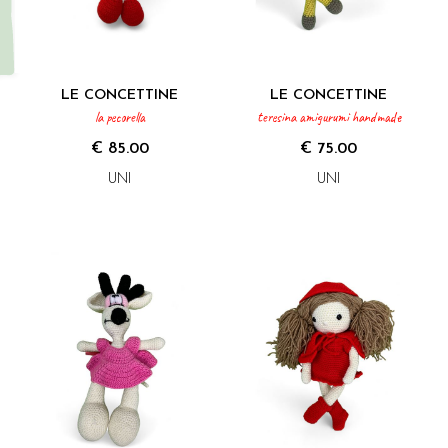
LE CONCETTINE
LE CONCETTINE
la pecorella
teresina amigurumi handmade
€ 85.00
€ 75.00
UNI
UNI