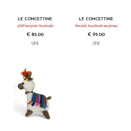
LE CONCETTINE
LE CONCETTINE
diddl amigrumi handmade
bambola handmade amigurumi
€ 85.00
€ 95.00
UNI
UNI