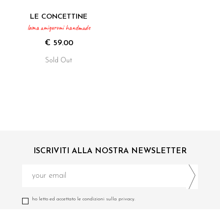
LE CONCETTINE
lama amigurumi handmade
€ 59.00
Sold Out
ISCRIVITI ALLA NOSTRA NEWSLETTER
ho letto ed accettato le condizioni sulla privacy.