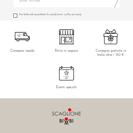
ho letto ed accettato le condizioni sulla privacy.
Consegna rapida
Ritiro in negozio
Consegna gratuita in
Italia oltre i 150 €
Eventi speciali