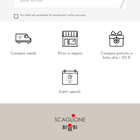
ho letto ed accettato le condizioni sulla privacy.
Consegna rapida
Ritiro in negozio
Consegna gratuita in
Italia oltre i 150 €
Eventi speciali