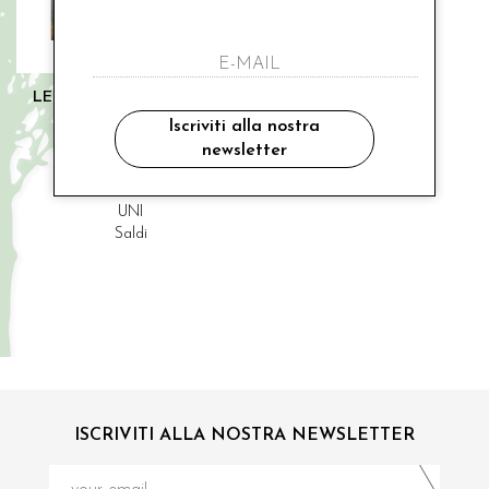
LE BELLISSIME DI LOREDANA
cerchietto fiore grande
Iscriviti alla nostra
newsletter
€ 75.00
-47%
€ 40.00
UNI
Saldi
ISCRIVITI ALLA NOSTRA NEWSLETTER