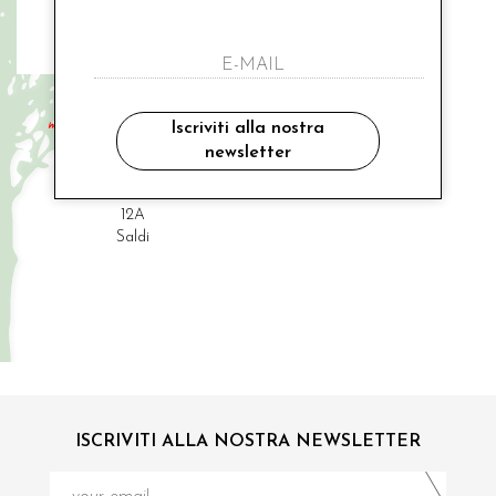
MODI' COLLEZIONE
manicotto con polsino cerimonia
Iscriviti alla nostra
newsletter
€ 48.00
-9%
€ 44.00
12A
Saldi
ISCRIVITI ALLA NOSTRA NEWSLETTER