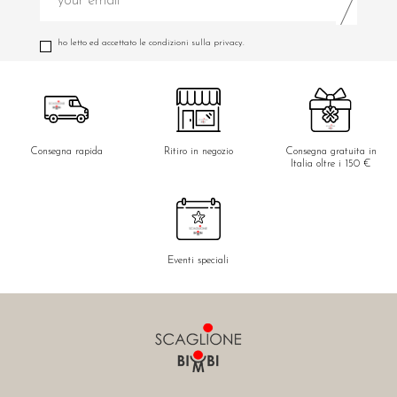
ho letto ed accettato le condizioni sulla privacy.
Consegna rapida
Ritiro in negozio
Consegna gratuita in
Italia oltre i 150 €
Eventi speciali