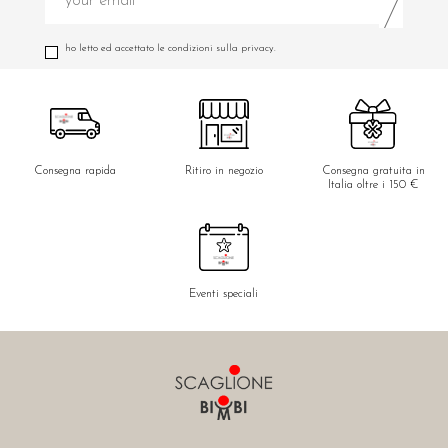
ho letto ed accettato le condizioni sulla privacy.
Consegna rapida
Ritiro in negozio
Consegna gratuita in
Italia oltre i 150 €
Eventi speciali