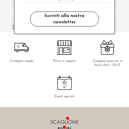
Iscriviti alla nostra
newsletter
ho letto ed accettato le condizioni sulla privacy.
Consegna rapida
Ritiro in negozio
Consegna gratuita in
Italia oltre i 150 €
Eventi speciali