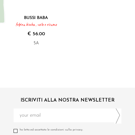
BUSSI BABA
felpina bimba , voile e ricamo
€ 56.00
5A
ISCRIVITI ALLA NOSTRA NEWSLETTER
ho letto ed accettato le condizioni sulla privacy.