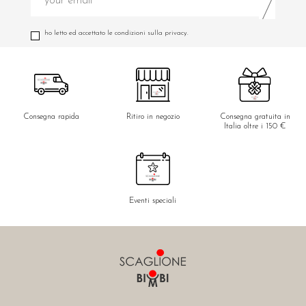
ho letto ed accettato le condizioni sulla privacy.
Consegna rapida
Ritiro in negozio
Consegna gratuita in
Italia oltre i 150 €
Eventi speciali