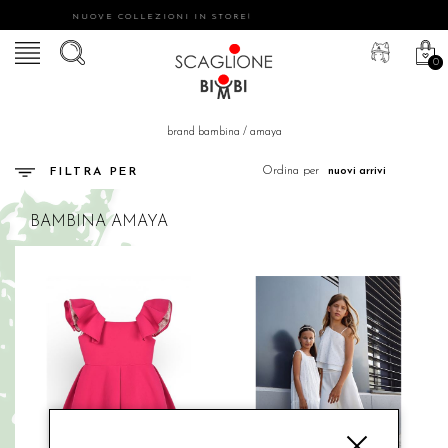
NUOVE COLLEZIONI IN STORE!
0
brand bambina
/
amaya
Ordina per
FILTRA PER
BAMBINA
AMAYA