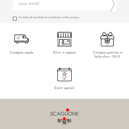
ho letto ed accettato le condizioni sulla privacy.
Consegna rapida
Ritiro in negozio
Consegna gratuita in
Italia oltre i 150 €
Eventi speciali