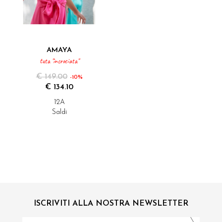
AMAYA
tuta "incrociata"
€ 149.00
-10%
€ 134.10
12A
Saldi
ISCRIVITI ALLA NOSTRA NEWSLETTER