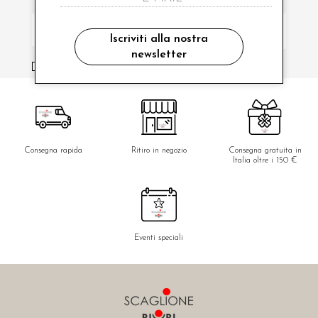
Iscriviti alla nostra
newsletter
ho letto ed accettato le condizioni sulla privacy.
Consegna rapida
Ritiro in negozio
Consegna gratuita in
Italia oltre i 150 €
Eventi speciali