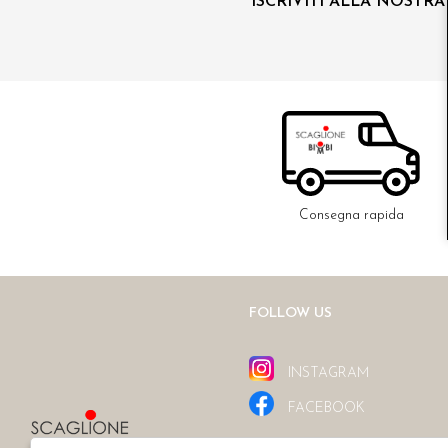
ISCRIVITI ALLA NOSTR
Consegna rapida
FOLLOW US
INSTAGRAM
FACEBOOK