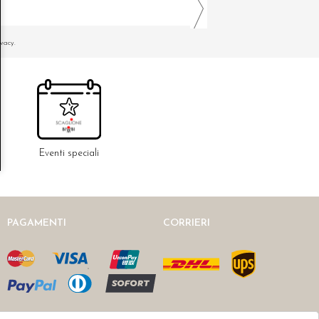
ivacy.
Eventi speciali
PAGAMENTI
CORRIERI