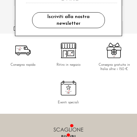
Iscriviti alla nostra
newsletter
ho letto ed accettato le condizioni sulla privacy.
Consegna rapida
Ritiro in negozio
Consegna gratuita in
Italia oltre i 150 €
Eventi speciali