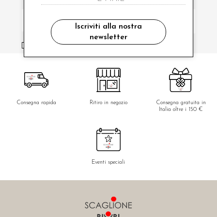
Iscriviti alla nostra
newsletter
ho letto ed accettato le condizioni sulla privacy.
Consegna rapida
Ritiro in negozio
Consegna gratuita in
Italia oltre i 150 €
Eventi speciali