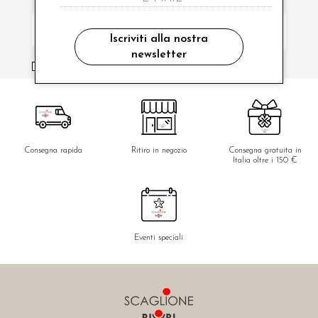
Iscriviti alla nostra
newsletter
ho letto ed accettato le condizioni sulla privacy.
Consegna rapida
Ritiro in negozio
Consegna gratuita in
Italia oltre i 150 €
Eventi speciali