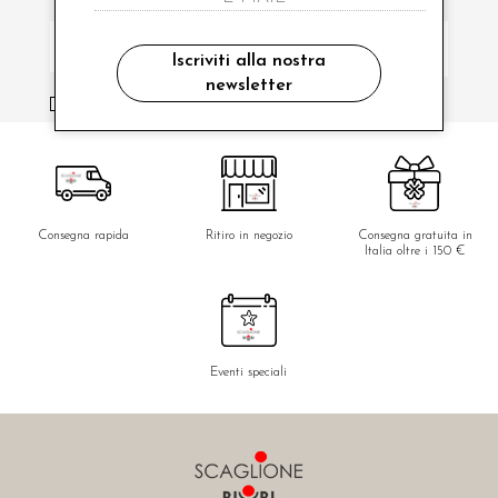
Iscriviti alla nostra
newsletter
ho letto ed accettato le condizioni sulla privacy.
Consegna rapida
Ritiro in negozio
Consegna gratuita in
Italia oltre i 150 €
Eventi speciali