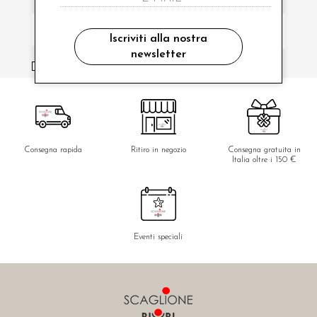
Iscriviti alla nostra
newsletter
ho letto ed accettato le condizioni sulla privacy.
Consegna rapida
Ritiro in negozio
Consegna gratuita in
Italia oltre i 150 €
Eventi speciali