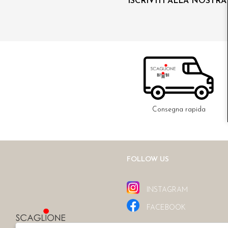
ISCRIVITI ALLA NOSTR
Consegna rapida
FOLLOW US
INSTAGRAM
FACEBOOK