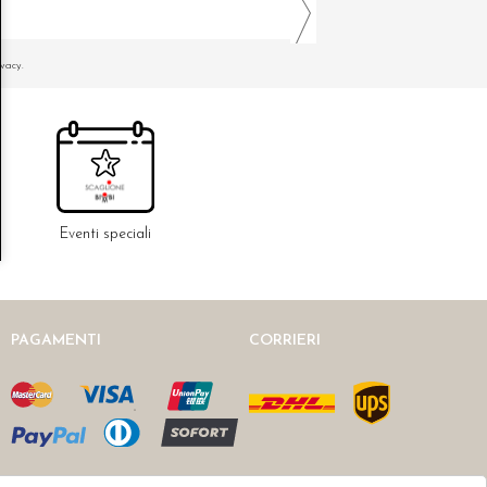
ivacy.
Eventi speciali
PAGAMENTI
CORRIERI