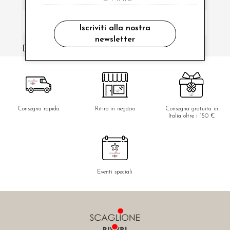
Iscriviti alla nostra
newsletter
ho letto ed accettato le condizioni sulla privacy.
Consegna rapida
Ritiro in negozio
Consegna gratuita in
Italia oltre i 150 €
Eventi speciali