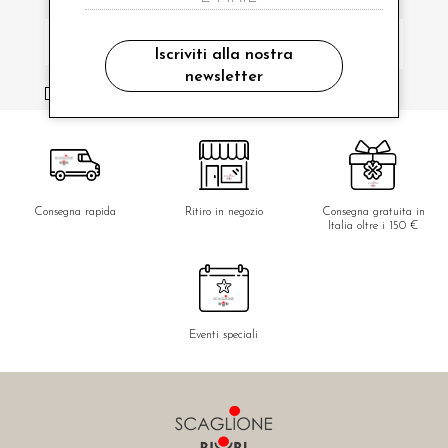
Iscriviti alla nostra
newsletter
ho letto ed accettato le condizioni sulla privacy.
Consegna rapida
Ritiro in negozio
Consegna gratuita in
Italia oltre i 150 €
Eventi speciali