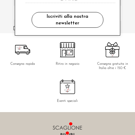
Iscriviti alla nostra
newsletter
ho letto ed accettato le condizioni sulla privacy.
Consegna rapida
Ritiro in negozio
Consegna gratuita in
Italia oltre i 150 €
Eventi speciali