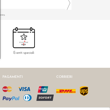
ivacy.
Eventi speciali
PAGAMENTI
CORRIERI