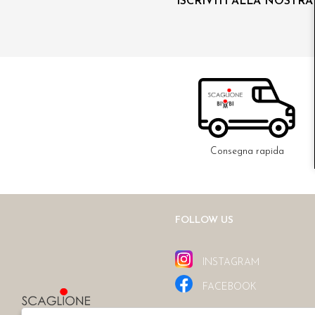
ISCRIVITI ALLA NOSTR
Consegna rapida
FOLLOW US
INSTAGRAM
FACEBOOK