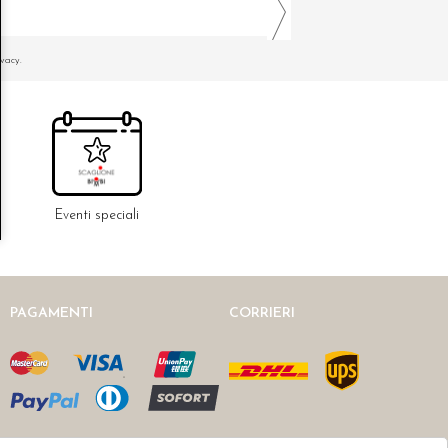
ivacy.
Eventi speciali
PAGAMENTI
CORRIERI