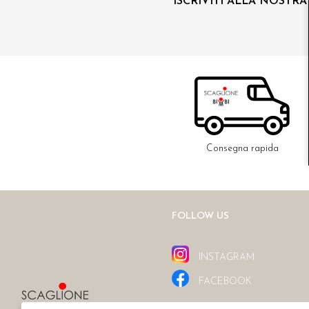
ISCRIVITI ALLA NOSTR
Consegna rapida
FOLLOW US
INSTAGRAM
FACEBOOK