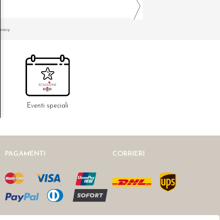
ivacy.
Eventi speciali
PAGAMENTI
CORRIERI