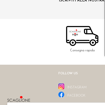
ISCRIVITI ALLA NOSTR
Consegna rapida
FOLLOW US
INSTAGRAM
FACEBOOK