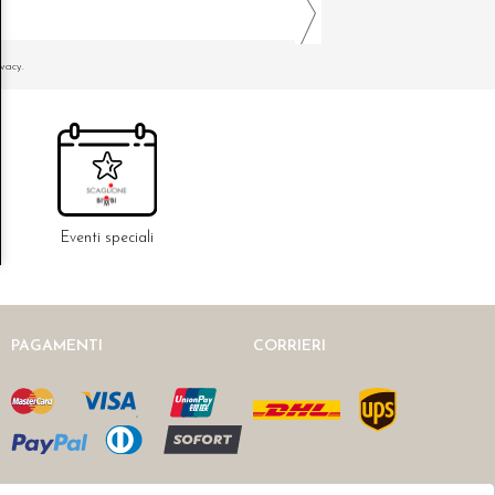
ivacy.
Eventi speciali
PAGAMENTI
CORRIERI