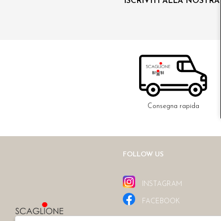
ISCRIVITI ALLA NOSTR
Consegna rapida
FOLLOW US
INSTAGRAM
FACEBOOK