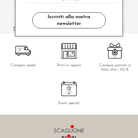
Iscriviti alla nostra
newsletter
ho letto ed accettato le condizioni sulla privacy.
Consegna rapida
Ritiro in negozio
Consegna gratuita in
Italia oltre i 150 €
Eventi speciali