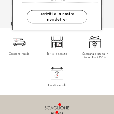
Iscriviti alla nostra
newsletter
ho letto ed accettato le condizioni sulla privacy.
Consegna rapida
Ritiro in negozio
Consegna gratuita in
Italia oltre i 150 €
Eventi speciali