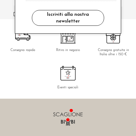
ho letto ed accettato le condizioni sulla privacy.
Iscriviti alla nostra
newsletter
Consegna rapida
Ritiro in negozio
Consegna gratuita in
Italia oltre i 150 €
Eventi speciali