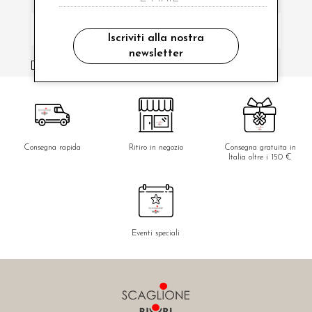
Iscriviti alla nostra
newsletter
ho letto ed accettato le condizioni sulla privacy.
Consegna rapida
Ritiro in negozio
Consegna gratuita in
Italia oltre i 150 €
Eventi speciali