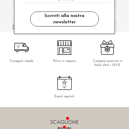
Iscriviti alla nostra
newsletter
ho letto ed accettato le condizioni sulla privacy.
Consegna rapida
Ritiro in negozio
Consegna gratuita in
Italia oltre i 150 €
Eventi speciali