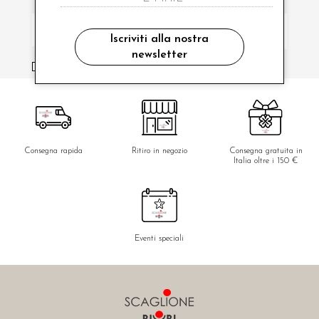
Iscriviti alla nostra
newsletter
ho letto ed accettato le condizioni sulla privacy.
Consegna rapida
Ritiro in negozio
Consegna gratuita in
Italia oltre i 150 €
Eventi speciali