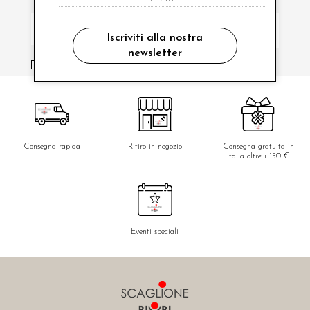
Iscriviti alla nostra
newsletter
ho letto ed accettato le condizioni sulla privacy.
Consegna rapida
Ritiro in negozio
Consegna gratuita in
Italia oltre i 150 €
Eventi speciali