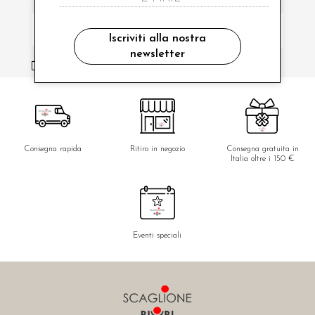
Iscriviti alla nostra
newsletter
ho letto ed accettato le condizioni sulla privacy.
Consegna rapida
Ritiro in negozio
Consegna gratuita in
Italia oltre i 150 €
Eventi speciali