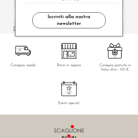
Iscriviti alla nostra
newsletter
ho letto ed accettato le condizioni sulla privacy.
Consegna rapida
Ritiro in negozio
Consegna gratuita in
Italia oltre i 150 €
Eventi speciali