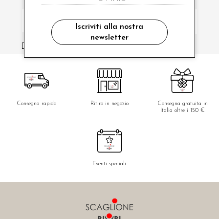
Iscriviti alla nostra
newsletter
ho letto ed accettato le condizioni sulla privacy.
Consegna rapida
Ritiro in negozio
Consegna gratuita in
Italia oltre i 150 €
Eventi speciali