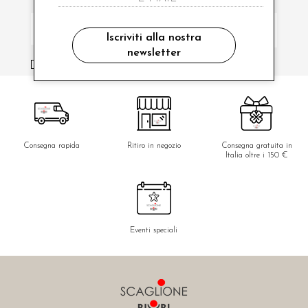
Iscriviti alla nostra
newsletter
ho letto ed accettato le condizioni sulla privacy.
Consegna rapida
Ritiro in negozio
Consegna gratuita in
Italia oltre i 150 €
Eventi speciali