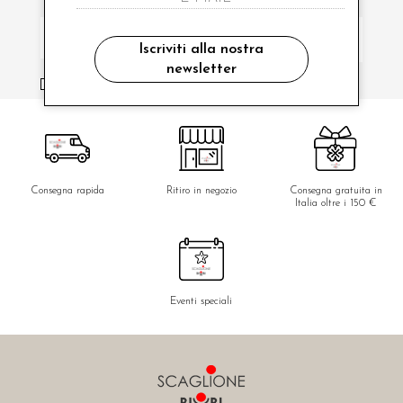
Iscriviti alla nostra
newsletter
ho letto ed accettato le condizioni sulla privacy.
Consegna rapida
Ritiro in negozio
Consegna gratuita in
Italia oltre i 150 €
Eventi speciali