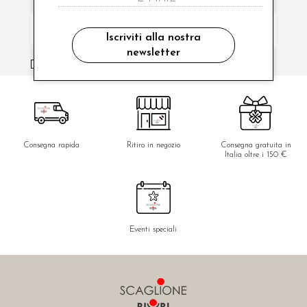
Iscriviti alla nostra
newsletter
ho letto ed accettato le condizioni sulla privacy.
Consegna rapida
Ritiro in negozio
Consegna gratuita in
Italia oltre i 150 €
Eventi speciali