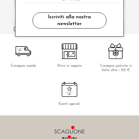
Iscriviti alla nostra
newsletter
ho letto ed accettato le condizioni sulla privacy.
Consegna rapida
Ritiro in negozio
Consegna gratuita in
Italia oltre i 150 €
Eventi speciali