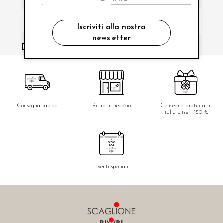
Iscriviti alla nostra
newsletter
ho letto ed accettato le condizioni sulla privacy.
Consegna rapida
Ritiro in negozio
Consegna gratuita in
Italia oltre i 150 €
Eventi speciali