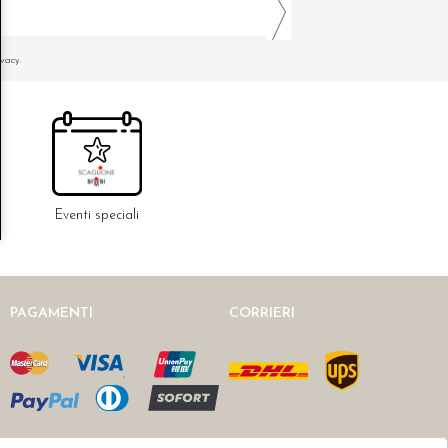
ivacy.
Eventi speciali
PAGAMENTI
CORRIERI