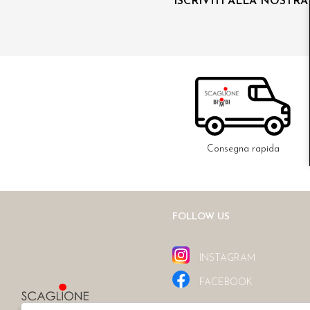
ISCRIVITI ALLA NOSTR
Consegna rapida
FOLLOW US
INSTAGRAM
FACEBOOK