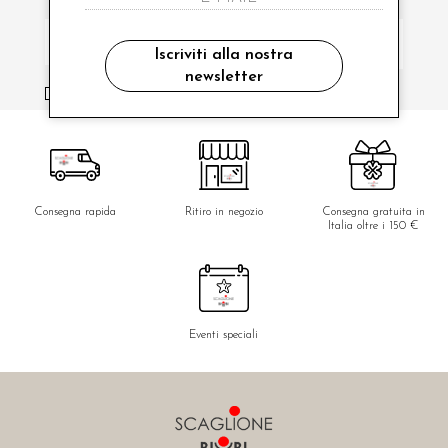
Iscriviti alla nostra
newsletter
ho letto ed accettato le condizioni sulla privacy.
Consegna rapida
Ritiro in negozio
Consegna gratuita in
Italia oltre i 150 €
Eventi speciali