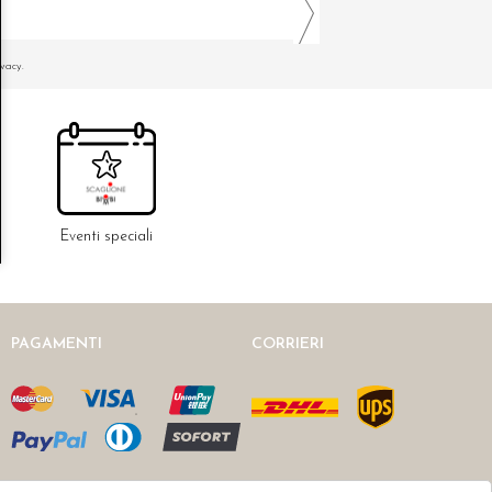
ivacy.
Eventi speciali
PAGAMENTI
CORRIERI