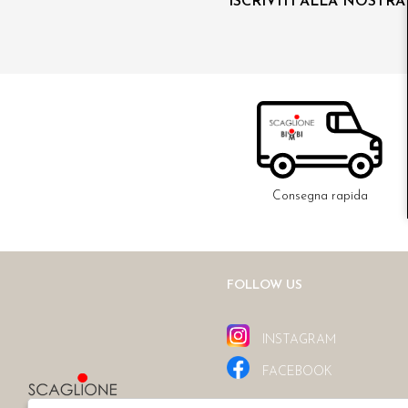
ISCRIVITI ALLA NOSTR
Consegna rapida
FOLLOW US
INSTAGRAM
FACEBOOK