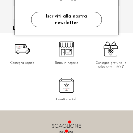
Iscriviti alla nostra
newsletter
ho letto ed accettato le condizioni sulla privacy.
Consegna rapida
Ritiro in negozio
Consegna gratuita in
Italia oltre i 150 €
Eventi speciali