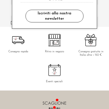
Iscriviti alla nostra
newsletter
ho letto ed accettato le condizioni sulla privacy.
Consegna rapida
Ritiro in negozio
Consegna gratuita in
Italia oltre i 150 €
Eventi speciali